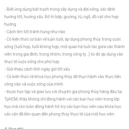
- Biết ứng dụng bát trạch trong xây dựng và đời sống, xác định
hướng tốt, hướng xấu. Bố trí bếp, giường, tủ, ngõ, đồ vật cho hợp
hướng
- Cách tìm tốt tránh hung như nào
- Có kiến thức cơ bản về luận tuổi, áp dụng phong thủy trong cuộc
sống (tuổi hợp, tuổi không hợp, mối quan hệ tuổi tác giữa các thành
viên trong gia đình, trong nhóm, trong công ty…) từ đó áp dụng vào
thực tế cuộc sống cho phù hợp
- Giới thiệu cách tính ngày giờ tốt xấu
- Có kiến thức về khoa học phong thủy để thực hành vào thực tiễn
công việc và cuộc sống của mình
- Được học tập và giao lưu với chuyên gia phong thủy hàng đầu tại
TpHCM, thầy không chỉ đồng hành với các bạn học viên trong lớp
học mà còn luôn đồng hành hỗ trợ các bạn học viên sau khóa học
các vấn đề liên quan đến phong thủy thực tế của mỗi học viên.
4. Học phí: