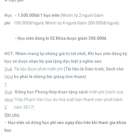
Học
- 1.500.000đ/1 học viên
(
Nhóm từ 2 người Giảm
phí
100.000đ/người, Nhóm từ 4 người Giảm 200.000đ/người)
-
Học viên đăng kí 02 Khóa được giảm 300.000đ.
HOT: Nhằm mang lại những giá trị tốt nhất, Khi học viên đăng ký
học sẽ được nhận bộ quà tặng đặc biệt ý nghĩa sau:
Quà
Tài liệu được phát miễn phí
(Tài liệu là Giáo trình, Sách chứ
tặng
ko phải là những bài giảng đơn thuần)
1
Quà
Riêng học Phong thủy được tặng sách
miễn phí (sách của
tặng
Thầy Phạm Văn Cực do nhà xuất bản thanh niên phát hành
2
năm 2017)
Ghi chú:
–
Học viên sẽ đóng học phí vào ngày đầu tiên khi tham gia khóa
học