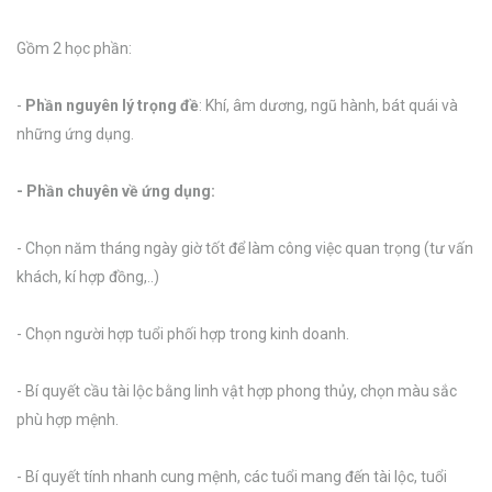
Gồm 2 học phần:
-
Phần nguyên lý trọng đề
: Khí, âm dương, ngũ hành, bát quái và
những ứng dụng.
- Phần chuyên về ứng dụng:
- Chọn năm tháng ngày giờ tốt để làm công việc quan trọng (tư vấn
khách, kí hợp đồng,..)
- Chọn người hợp tuổi phối hợp trong kinh doanh.
- Bí quyết cầu tài lộc bằng linh vật hợp phong thủy, chọn màu sắc
phù hợp mệnh.
- Bí quyết tính nhanh cung mệnh, các tuổi mang đến tài lộc, tuổi