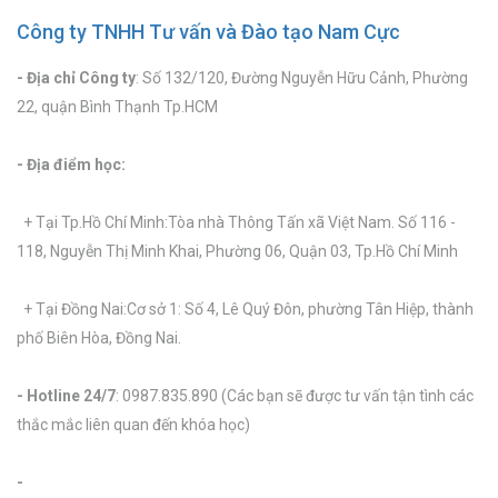
Công ty TNHH Tư vấn và Đào tạo Nam Cực
- Địa chỉ Công ty
: Số 132/120, Đường Nguyễn Hữu Cảnh, Phường
22, quận Bình Thạnh Tp.HCM
- Địa điểm học:
+ Tại Tp.Hồ Chí Minh:Tòa nhà Thông Tấn xã Việt Nam. Số 116 -
118, Nguyễn Thị Minh Khai, Phường 06, Quận 03, Tp.Hồ Chí Minh
+ Tại Đồng Nai:Cơ sở 1: Số 4, Lê Quý Đôn, phường Tân Hiệp, thành
phố Biên Hòa, Đồng Nai.
- Hotline 24/7
: 0987.835.890 (Các bạn sẽ được tư vấn tận tình các
thắc mắc liên quan đến khóa học)
-